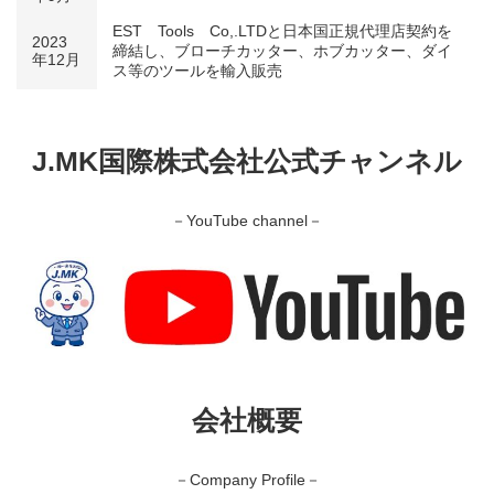
EST Tools Co,.LTDと日本国正規代理店契約を
2023
締結し、ブローチカッター、ホブカッター、ダイ
年12月
ス等のツールを輸入販売
J.MK国際株式会社公式チャンネル
－YouTube channel－
会社概要
－Company Profile－