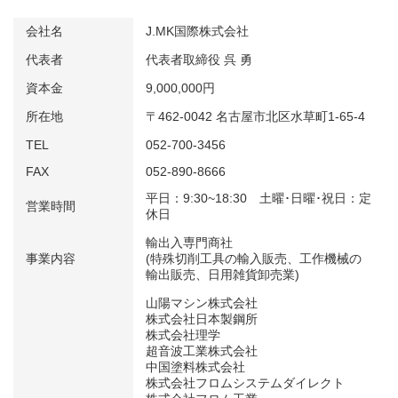
会社名
J.MK国際株式会社
代表者
代表者取締役 呉 勇
資本金
9,000,000円
所在地
〒462-0042 名古屋市北区水草町1-65-4
TEL
052-700-3456
FAX
052-890-8666
平日：9:30~18:30 土曜･日曜･祝日：定
営業時間
休日
輸出入専門商社
事業内容
(特殊切削工具の輸入販売、工作機械の
輸出販売、日用雑貨卸売業)
山陽マシン株式会社
株式会社日本製鋼所
株式会社理学
超音波工業株式会社
中国塗料株式会社
株式会社フロムシステムダイレクト