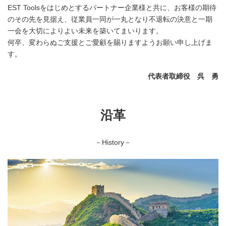
EST Toolsをはじめとするパートナー企業様と共に、お客様の期待
のその先を見据え、従業員一同が一丸となり不退転の決意と一期
一会を大切によりよい未来を築いてまいります。
何卒、変わらぬご支援とご愛顧を賜りますようお願い申し上げま
す。
代表者取締役 呉 勇
沿革
－History－